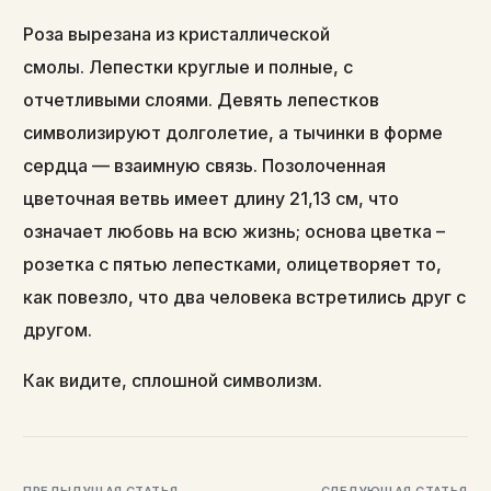
Роза вырезана из кристаллической
смолы. Лепестки круглые и полные, с
отчетливыми слоями. Девять лепестков
символизируют долголетие, а тычинки в форме
сердца — взаимную связь. Позолоченная
цветочная ветвь имеет длину 21,13 см, что
означает любовь на всю жизнь; основа цветка –
розетка с пятью лепестками, олицетворяет то,
как повезло, что два человека встретились друг с
другом.
Как видите, сплошной символизм.
ПРЕДЫДУЩАЯ СТАТЬЯ
СЛЕДУЮЩАЯ СТАТЬЯ