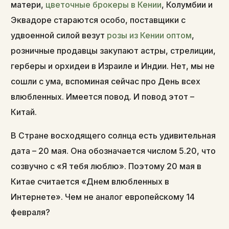
матери,
цветочные брокеры в Кении
, Колумбии и
Эквадоре стараются особо, поставщики с
удвоенной силой везут
розы из Кении оптом
,
розничные продавцы закупают астры, стрелиции,
герберы и орхидеи в Израиле и Индии. Нет, мы не
сошли с ума, вспоминая сейчас про День всех
влюбленных. Имеется повод. И повод этот –
Китай.
В Стране восходящего солнца есть удивительная
дата – 20 мая. Она обозначается числом 5.20, что
созвучно с «Я тебя люблю». Поэтому 20 мая в
Китае считается «Днем влюбленных в
Интернете». Чем не аналог европейскому 14
февраля?