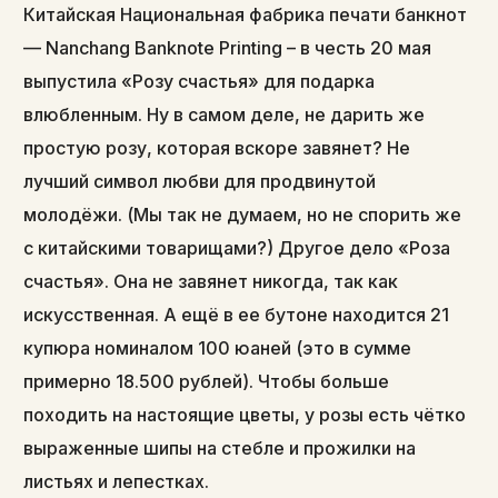
Китайская Национальная фабрика печати банкнот
— Nanchang Banknote Printing – в честь 20 мая
выпустила «Розу счастья» для подарка
влюбленным. Ну в самом деле, не дарить же
простую розу, которая вскоре завянет? Не
лучший символ любви для продвинутой
молодёжи. (Мы так не думаем, но не спорить же
с китайскими товарищами?) Другое дело «Роза
счастья». Она не завянет никогда, так как
искусственная. А ещё в ее бутоне находится 21
купюра номиналом 100 юаней (это в сумме
примерно 18.500 рублей). Чтобы больше
походить на настоящие цветы, у розы есть чётко
выраженные шипы на стебле и прожилки на
листьях и лепестках.