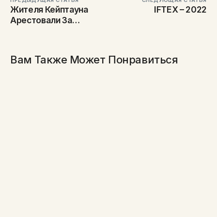
Жителя Кейптауна
IFTEX – 2022
Арестовали За
Серьезное
Преступление
Вам Также Может Понравиться