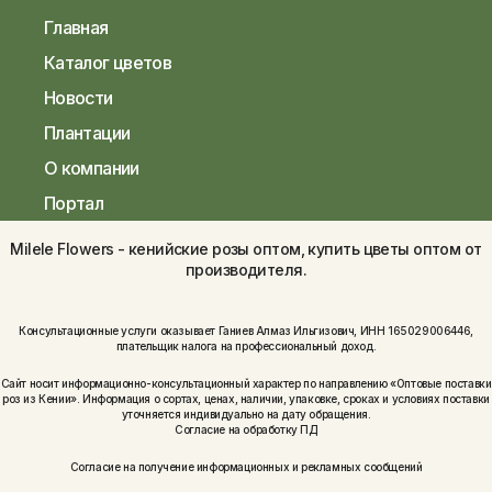
Главная
Каталог цветов
Новости
Плантации
О компании
Портал
Milele Flowers - кенийские розы оптом, купить цветы оптом от
производителя.
Консультационные услуги оказывает Ганиев Алмаз Ильгизович, ИНН 165029006446,
плательщик налога на профессиональный доход.
Сайт носит информационно-консультационный характер по направлению «Оптовые поставки
роз из Кении». Информация о сортах, ценах, наличии, упаковке, сроках и условиях поставки
уточняется индивидуально на дату обращения.
Согласие на обработку ПД
Согласие на получение информационных и рекламных сообщений