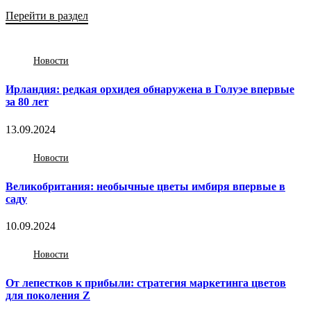
Перейти в раздел
Новости
Ирландия: редкая орхидея обнаружена в Голуэе впервые
за 80 лет
13.09.2024
Новости
Великобритания: необычные цветы имбиря впервые в
саду
10.09.2024
Новости
От лепестков к прибыли: стратегия маркетинга цветов
для поколения Z