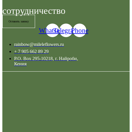
сотрудничество
Оставить заявку
Whatsapp
Telegram
Phone
rainbow@mileleflowers.ru
+ 7 905 662 89 29
P.O. Box 295-10218, г. Найроби,
Кения