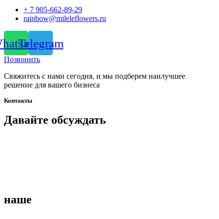
+ 7 905-662-89-29
rainbow@mileleflowers.ru
hatsapp
Telegram
Позвонить
Свяжитесь с нами сегодня, и мы подберем наилучшее
решение для вашего бизнеса
Контакты
Давайте
обсуждать
наше