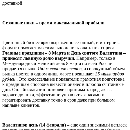
доставкой.
Сезонные пики – время максимальной прибыли
Цветочный бизнес ярко выраженно сезонный, и интернет-
формат помогает максимально использовать пик спроса.
Главные праздники – 8 Марта и День святого Валентина –
приносят львиную долю выручки
. Например, только в
Международный женский день 8 марта по всей России
продается свыше
160 миллионов цветов
, а совокупный объем
рынка цветов в одном лишь марте превышает
35 миллиардов
рублей
. Это колоссальные показатели: грамотная подготовка
к праздникам способна вывести бизнес в плюс за считанные
дни. Онлайн-магазин позволяет принимать предзаказы
задолго до пика, эффективно управлять запасами и
гарантировать доставку точно в срок даже при большом
наплыве клиентов.
Валентинов день (14 февраля)
– еще один значимый всплеск