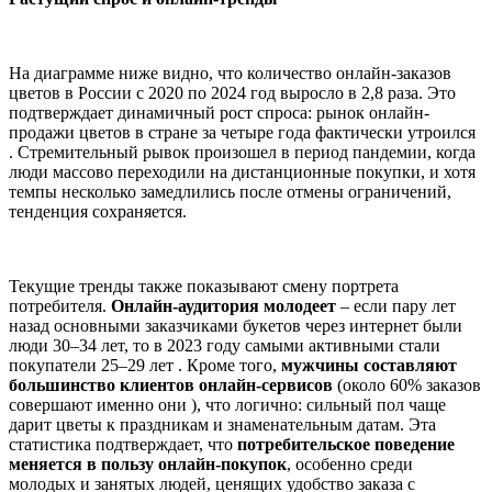
На диаграмме ниже видно, что количество онлайн-заказов
цветов в России с 2020 по 2024 год выросло в 2,8 раза. Это
подтверждает динамичный рост спроса: рынок онлайн-
продажи цветов в стране за четыре года фактически утроился
. Стремительный рывок произошел в период пандемии, когда
люди массово переходили на дистанционные покупки, и хотя
темпы несколько замедлились после отмены ограничений,
тенденция сохраняется.
Текущие тренды также показывают смену портрета
потребителя.
Онлайн-аудитория молодеет
– если пару лет
назад основными заказчиками букетов через интернет были
люди 30–34 лет, то в 2023 году самыми активными стали
покупатели 25–29 лет . Кроме того,
мужчины составляют
большинство клиентов онлайн-сервисов
(около 60% заказов
совершают именно они ), что логично: сильный пол чаще
дарит цветы к праздникам и знаменательным датам. Эта
статистика подтверждает, что
потребительское поведение
меняется в пользу онлайн-покупок
, особенно среди
молодых и занятых людей, ценящих удобство заказа с