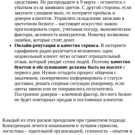
средствами. Не распродадите к 9 марта – останетесь с
убытком из-за завявших цветов. С другой стороны, если
закупите слишком мало, то потеряете прибыль и
доверие клиентов. Управлять складскими запасами в
цветочном бизнесе – настоящее искусство: важно
прогнозировать спрос, учитывая погоду, экономические
факторы, активность конкурентов. Новичку возможны
ошибки, которые стоят денег.
Онлайн-репутация и качество сервиса.
В интернете
сарафанное радио разлетается мгновенно: один
недовольный клиент легко оставит отрицательный
отзыв, который увидят сотни людей. Поэтому
качество
букетов и обслуживание должны быть на высоте
с
первого дня. Нужно отладить процесс общения с
заказчиком, своевременно информировать о статусе
доставки, решать спорные ситуации (например, если
цветы завяли или не понравились получателю).
Построение доверия – ключевой фактор, без него бизнес
не будет повторных продаж и постоянных клиентов.
Каждый из этих рисков преодолим при грамотном подходе.
Конкуренция лечится нишеванием и лучшим сервисом,
логистика – тщательной организацией, сезонность – опытом и