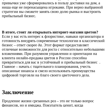
привычки уже сформировались в пользу доставки на дом, а
ниша еще не перенасыщена игроками. При верно выбранной
стратегии вы сможете занять свою долю рынка и выстроить
прибыльный бизнес.
В итоге, стоит ли открывать интернет-магазин цветов?
Если у вас есть интерес к флористике, навыки организатора и
готовность внедрять современные технологии в классический
бизнес – ответ скорее
да
. Этот формат предоставляет
отличные возможности для роста с относительно небольшими
вложениями. При разумном управлении и ориентации на
клиента онлайн-продажа цветов в России способна
превратиться для вас в устойчивый и прибыльный бизнес .
Главное – начать с тщательного планирования, учесть
описанные нюансы и смело использовать преимущества
цифровой торговли на благо своего цветочного дела.
Заключение
Продление жизни срезанных роз – это не только вопрос
финансов, но и имиджа. Покупатель ценит, когда