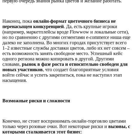
первую очередь знания рынка цветов и желание работать.
Наконец, пока
онлайн-формат цветочного бизнеса не
перенасыщен конкуренцией
. Да, есть крупные игроки
(например, маркетплейсы вроде Flowwow и локальные сети),
но по сравнению с другими сегментами e-commerce ниша еще
далеко не заполнена. Во многих городах присутствует всего
1–2 известные службы доставки цветов, либо их нет совсем –
есть возможность занять свободное место. Успешный кейс
одного региона можно копировать в другой. Другими
словами,
рынок в фазе роста и относительно свободен для
новых участников
, что создает благоприятные условия
войти сейчас и успеть закрепиться, пока не наступил этап
насыщения.
Возможные риски и сложности
Конечно, не стоит воспринимать онлайн-торговлю цветами
только через розовые очки. Вот некоторые риски и
вызовы, с
которыми сталкивается этот бизнес
: