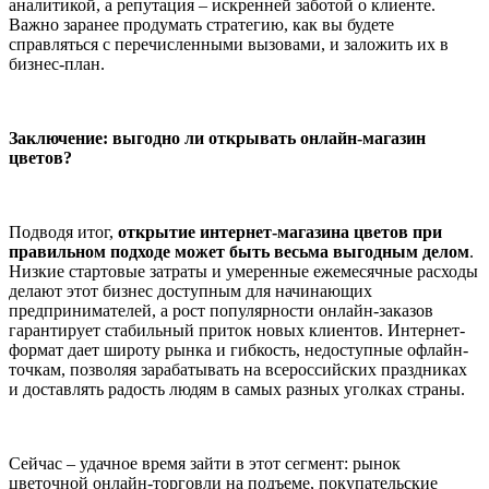
аналитикой, а репутация – искренней заботой о клиенте.
Важно заранее продумать стратегию, как вы будете
справляться с перечисленными вызовами, и заложить их в
бизнес-план.
Заключение: выгодно ли открывать онлайн-магазин
цветов?
Подводя итог,
открытие интернет-магазина цветов при
правильном подходе может быть весьма выгодным делом
.
Низкие стартовые затраты и умеренные ежемесячные расходы
делают этот бизнес доступным для начинающих
предпринимателей, а рост популярности онлайн-заказов
гарантирует стабильный приток новых клиентов. Интернет-
формат дает широту рынка и гибкость, недоступные офлайн-
точкам, позволяя зарабатывать на всероссийских праздниках
и доставлять радость людям в самых разных уголках страны.
Сейчас – удачное время зайти в этот сегмент: рынок
цветочной онлайн-торговли на подъеме, покупательские