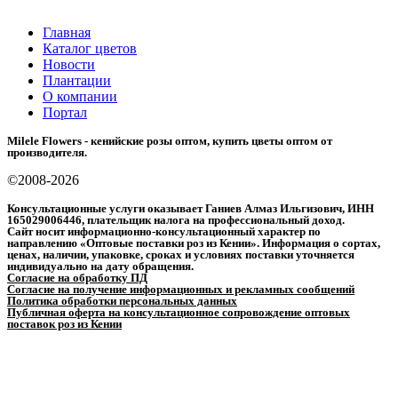
Главная
Каталог цветов
Новости
Плантации
О компании
Портал
Milele Flowers - кенийские розы оптом, купить цветы оптом от
производителя.
©2008-2026
Консультационные услуги оказывает Ганиев Алмаз Ильгизович, ИНН
165029006446, плательщик налога на профессиональный доход.
Сайт носит информационно-консультационный характер по
направлению «Оптовые поставки роз из Кении». Информация о сортах,
ценах, наличии, упаковке, сроках и условиях поставки уточняется
индивидуально на дату обращения.
Согласие на обработку ПД
Согласие на получение информационных и рекламных сообщений
Политика обработки персональных данных
Публичная оферта на консультационное сопровождение оптовых
поставок роз из Кении