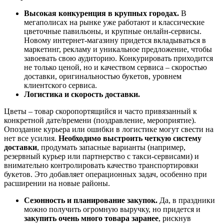
Высокая конкуренция в крупных городах.
В
мегаполисах на рынке уже работают и классические
цветочные павильоны, и крупные онлайн-сервисы.
Новому интернет-магазину придется вкладываться в
маркетинг, рекламу и уникальное предложение, чтобы
завоевать свою аудиторию. Конкурировать приходится
не только ценой, но и качеством сервиса – скоростью
доставки, оригинальностью букетов, уровнем
клиентского сервиса.
Логистика и скорость доставки.
Цветы – товар скоропортящийся и часто привязанный к
конкретной дате/времени (поздравление, мероприятие).
Опоздание курьера или ошибки в логистике могут свести на
нет все усилия.
Необходимо выстроить четкую систему
доставки
, продумать запасные варианты (например,
резервный курьер или партнерство с такси-сервисами) и
внимательно контролировать качество транспортировки
букетов. Это добавляет операционных задач, особенно при
расширении на новые районы.
Сезонность и планирование закупок.
Да, в праздники
можно получить огромную выручку, но придется и
закупить очень много товара заранее
, рискнув