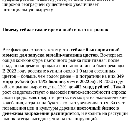
широкой географией существенно увеличивает
потенциальную выручку.
Почему сейчас самое время выйти на этот рынок
Все факторы сходятся к тому, что
сейчас благоприятный
момент для запуска онлайн-магазина цветов
. Во-первых,
общая конъюнктура цветочного рынка позитивная: после
спада в пандемию продажи восстановились и бьют рекорды.
В 2023 году россияне купили около 1,9 млрд срезанных
цветов – больше, чем годом ранее – и потратили на них
349
млрд рублей (на 15% больше, чем в 2022-м)
. В 2024 году
объем рынка вырос еще на 13%, до
402 млрд рублей
. Такой
рост свидетельствует о высокой платежеспособности спроса:
люди продолжают дарить цветы, несмотря на экономические
колебания, а траты на букеты только увеличиваются. За счет
повышения цен и культуры дарения
цветочный бизнес в
денежном выражении расширяется
, и входить на растущий
рынок всегда выгоднее, чем на стагнирующий.