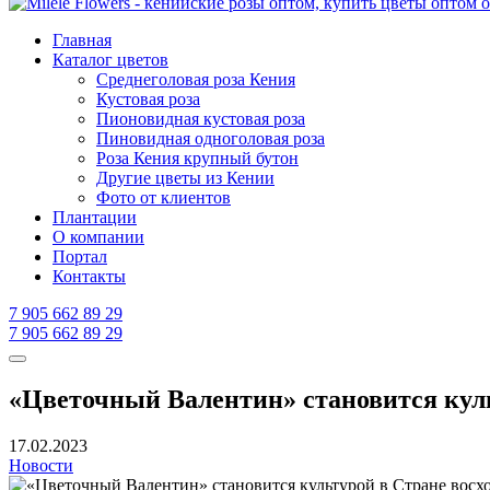
Главная
Каталог цветов
Среднеголовая роза Кения
Кустовая роза
Пионовидная кустовая роза
Пиновидная одноголовая роза
Роза Кения крупный бутон
Другие цветы из Кении
Фото от клиентов
Плантации
О компании
Портал
Контакты
7 905 662 89 29
7 905 662 89 29
«Цветочный Валентин» становится куль
17.02.2023
Новости