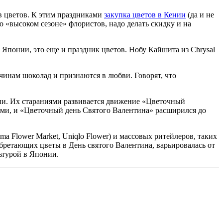
в цветов. К этим праздниками
закупка цветов в Кении
(да и не
о «высоком сезоне» флористов, надо делать скидку и на
Японии, это еще и праздник цветов. Нобу Кайшита из Chrysal
чинам шоколад и признаются в любви. Говорят, что
ии. Их стараниями развивается движение «Цветочный
ми, и «Цветочный день Святого Валентина» расширился до
a Flower Market, Uniqlo Flower) и массовых ритейлеров, таких
бретающих цветы в День святого Валентина, варьировалась от
ьтурой в Японии.