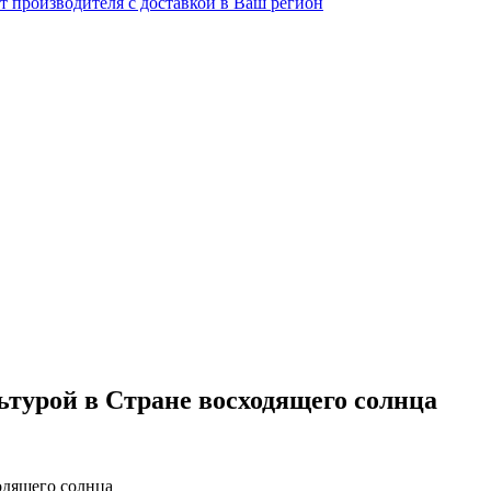
турой в Стране восходящего солнца