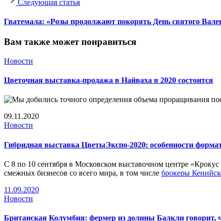
Следующая статья
Гватемала: «Розы продолжают покорять День святого Вале
Вам также может понравиться
Новости
Цветочная выставка-продажа в Найваха в 2020 состоится
09.11.2020
Новости
Гибридная выставка ЦветыЭкспо-2020: особенности форма
С 8 по 10 сентября в Московском выставочном центре «Крокус
смежных бизнесов со всего мира, в том числе
брокеры Кенийски
11.09.2020
Новости
Британская Колумбия: фермер из долины Балкли говорит, чт