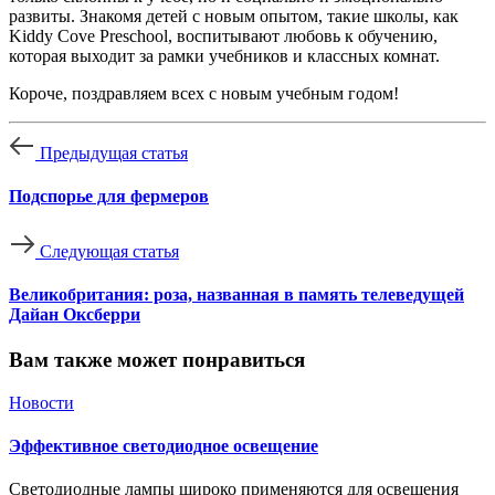
развиты. Знакомя детей с новым опытом, такие школы, как
Kiddy Cove Preschool, воспитывают любовь к обучению,
которая выходит за рамки учебников и классных комнат.
Короче, поздравляем всех с новым учебным годом!
Предыдущая статья
Подспорье для фермеров
Следующая статья
Великобритания: роза, названная в память телеведущей
Дайан Оксберри
Вам также может понравиться
Новости
Эффективное светодиодное освещение
Светодиодные лампы широко применяются для освещения