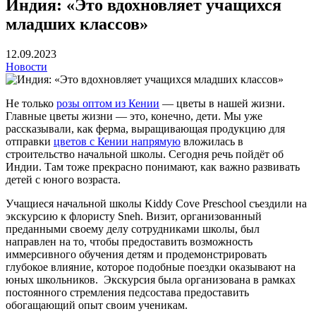
Индия: «Это вдохновляет учащихся
младших классов»
12.09.2023
Новости
Не только
розы оптом из Кении
— цветы в нашей жизни.
Главные цветы жизни — это, конечно, дети. Мы уже
рассказывали, как ферма, выращивающая продукцию для
отправки
цветов с Кении напрямую
вложилась в
строительство начальной школы. Сегодня речь пойдёт об
Индии. Там тоже прекрасно понимают, как важно развивать
детей с юного возраста.
Учащиеся начальной школы Kiddy Cove Preschool съездили на
экскурсию к флористу Sneh. Визит, организованный
преданными своему делу сотрудниками школы, был
направлен на то, чтобы предоставить возможность
иммерсивного обучения детям и продемонстрировать
глубокое влияние, которое подобные поездки оказывают на
юных школьников. Экскурсия была организована в рамках
постоянного стремления педсостава предоставить
обогащающий опыт своим ученикам.