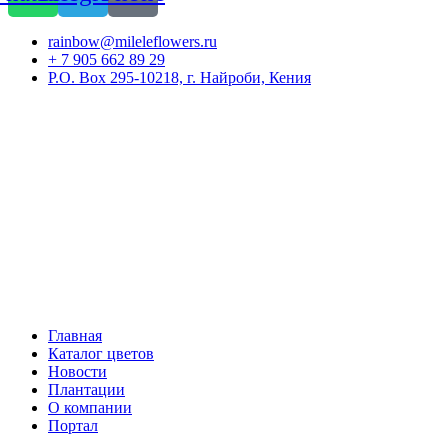
rainbow@mileleflowers.ru
+ 7 905 662 89 29
P.O. Box 295-10218, г. Найроби, Кения
Главная
Каталог цветов
Новости
Плантации
О компании
Портал