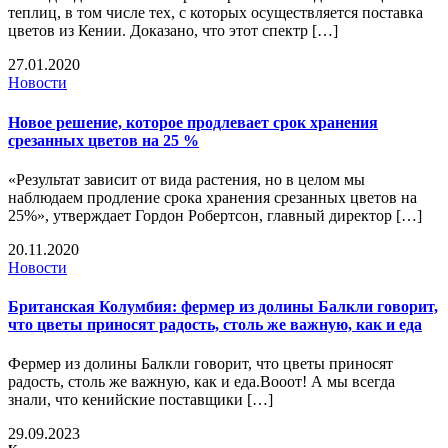
теплиц, в том числе тех, с которых осуществляется поставка
цветов из Кении. Доказано, что этот спектр […]
27.01.2020
Новости
Новое решение, которое продлевает срок хранения
срезанных цветов на 25 %
«Результат зависит от вида растения, но в целом мы
наблюдаем продление срока хранения срезанных цветов на
25%», утверждает Гордон Робертсон, главный директор […]
20.11.2020
Новости
Британская Колумбия: фермер из долины Балкли говорит,
что цветы приносят радость, столь же важную, как и еда
Фермер из долины Балкли говорит, что цветы приносят
радость, столь же важную, как и еда.Вооот! А мы всегда
знали, что кенийские поставщики […]
29.09.2023