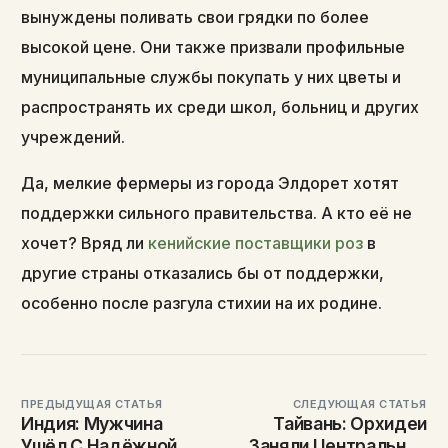
вынуждены поливать свои грядки по более
высокой цене. Они также призвали профильные
муниципальные службы покупать у них цветы и
распространять их среди школ, больниц и других
учреждений.
Да, мелкие фермеры из города Элдорет хотят
поддержки сильного правительства. А кто её не
хочет? Вряд ли
кенийские поставщики роз
в
другие страны отказались бы от поддержки,
особенно после разгула стихии на их родине.
ПРЕДЫДУЩАЯ СТАТЬЯ
СЛЕДУЮЩАЯ СТАТЬЯ
Индия: Мужчина
Тайвань: Орхидеи
Ушёл С Надёжной
Заняли Центральное