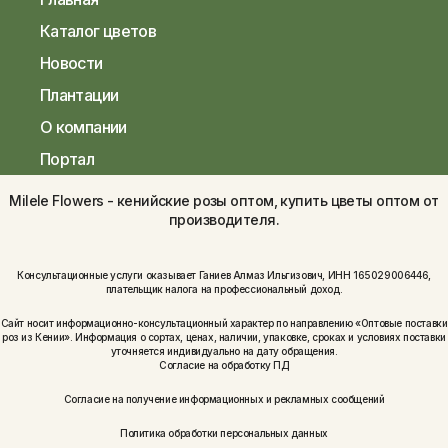
Каталог цветов
Новости
Плантации
О компании
Портал
Milele Flowers - кенийские розы оптом, купить цветы оптом от
производителя.
Консультационные услуги оказывает Ганиев Алмаз Ильгизович, ИНН 165029006446,
плательщик налога на профессиональный доход.
Сайт носит информационно-консультационный характер по направлению «Оптовые поставки
роз из Кении». Информация о сортах, ценах, наличии, упаковке, сроках и условиях поставки
уточняется индивидуально на дату обращения.
Согласие на обработку ПД
Согласие на получение информационных и рекламных сообщений
Политика обработки персональных данных