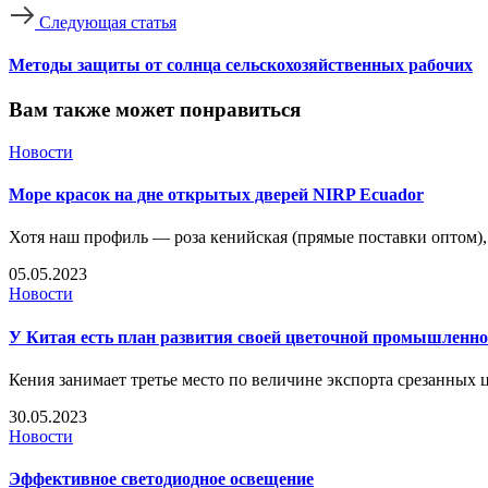
Следующая статья
Методы защиты от солнца сельскохозяйственных рабочих
Вам также может понравиться
Новости
Море красок на дне открытых дверей NIRP Ecuador
Хотя наш профиль — роза кенийская (прямые поставки оптом),
05.05.2023
Новости
У Китая есть план развития своей цветочной промышленно
Кения занимает третье место по величине экспорта срезанных 
30.05.2023
Новости
Эффективное светодиодное освещение