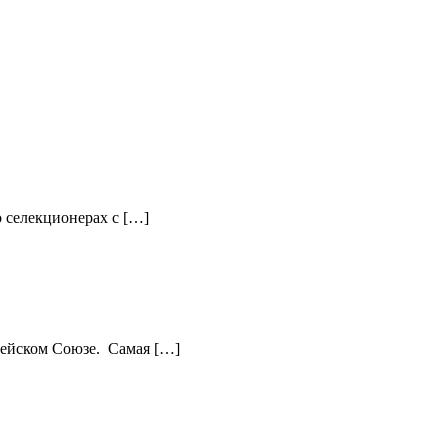
 селекционерах с […]
опейском Союзе. Самая […]