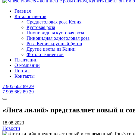
Главная
Каталог цветов
Среднеголовая роза Кения
Кустовая роза
Пионовидная кустовая роза
Пиновидная одноголовая роза
Роза Кения крупный бутон
Другие цветы из Кении
Фото от клиентов
Плантации
О компании
Портал
Контакты
7 905 662 89 29
7 905 662 89 29
«Лига лилий» представляет новый и со
18.08.2023
Новости