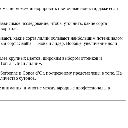
 и мы не можем игнорировать цветочные новости, даже если
зависимое исследование, чтобы уточнить, какие сорта
аворитов.
азывают, какие сорта лилий обладают наибольшим потенциалом
вый сорт Diantha — новый лидер. Вообще, увеличение доли
более крупных цветов, широким выбором оттенков и
 Топ-3 «Лиги лилий».
 Sorbonne и Conca d’Or, по-прежнему представлены в топе. На
оличество бутонов.
ре внимания, и многие международные профессионалы в