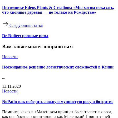
Питомнике Edens Plants & Creations: «Мы хотим показать,
что хвойные деревья — не только на Рождество»
Следующая статья
De Ruiter: розовые розы
Вам также может понравиться
Новости
Неожиданное решение логистических сложностей в Кении
...
13.11.2020
Новости
NoPath: как победить ложную мучнистую росу и ботритис
Помните, какая в «Маленьком принце» была трепетная роза,
как она боялась сквозняков, и как Маленький Принц за ней