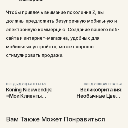
Чтобы привлечь внимание поколения Z, вы
должны предложить безупречную мобильную и
электронную коммерцию. Создание вашего веб-
сайта и интернет-магазина, удобных для
мобильных устройств, может хорошо
стимулировать продажи.
ПРЕДЫДУЩАЯ СТАТЬЯ
СЛЕДУЮЩАЯ СТАТЬЯ
Koning Nieuwendijk:
Великобритания:
«Мои Клиенты
Необычные Цветы
Знают, Что Я Лично
Имбиря Впервые В
Видел Цветы»
Саду
Вам Также Может Понравиться