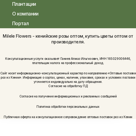
Плантации
О компании
Портал
Milele Flowers - кенийские розы оптом, купить цветы оптом от
производителя.
Консультационные услуги оказывает Ганиев Алмаз Ильгизович, ИНН 165029006446,
плательщик налога на профессиональный доход.
Сайт носит информационно-консультационный характер по направлению «Оптовые поставки
роз из Кении». Информация о сортах, ценах, наличии, упаковке, сроках и условиях поставки
уточняется индивидуально на дату обращения.
Согласие на обработку ПД
Согласие на получение информационных и рекламных сообщений
Политика обработки персональных данных
Публичная оферта на консультационное сопровождение оптовых поставок роз из Кении