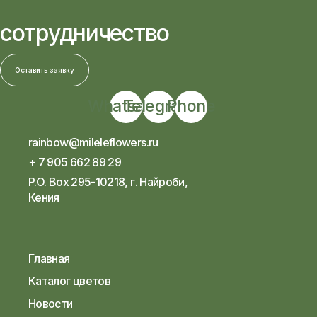
сотрудничество
Оставить заявку
Whatsapp
Telegram
Phone
rainbow@mileleflowers.ru
+ 7 905 662 89 29
P.O. Box 295-10218, г. Найроби,
Кения
Главная
Каталог цветов
Новости