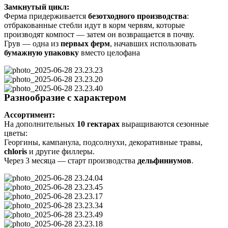
Замкнутый цикл:
Ферма придерживается
безотходного производства
:
отбракованные стебли идут в корм червям, которые
производят компост — затем он возвращается в почву.
Грув — одна из
первых ферм
, начавших использовать
бумажную упаковку
вместо целофана
Разнообразие с характером
Ассортимент:
На дополнительных
10 гектарах
выращиваются сезонные
цветы:
Георгины, кампанула, подсолнухи, декоративные травы,
chloris
и другие филлеры.
Через 3 месяца — старт производства
дельфиниумов
.