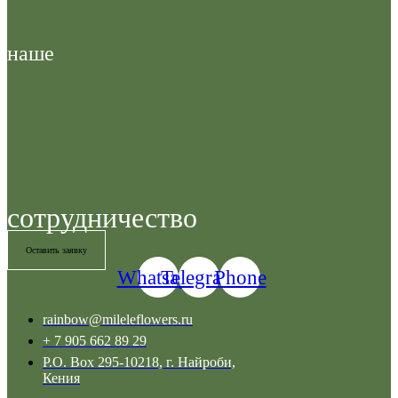
наше
сотрудничество
Оставить заявку
Whatsapp
Telegram
Phone
rainbow@mileleflowers.ru
+ 7 905 662 89 29
P.O. Box 295-10218, г. Найроби,
Кения