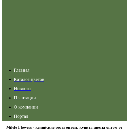
Главная
Каталог цветов
Новости
Плантации
О компании
Портал
Milele Flowers - кенийские розы оптом, купить цветы оптом от