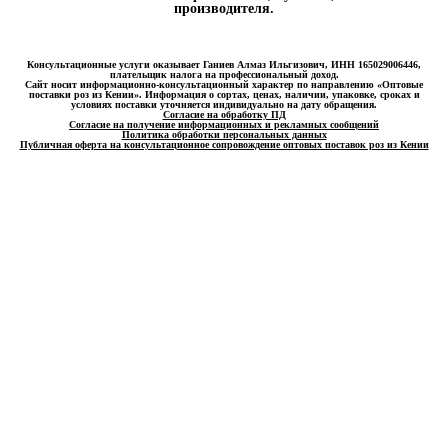
производителя.
Консультационные услуги оказывает Ганиев Алмаз Ильгизович, ИНН 165029006446,
плательщик налога на профессиональный доход.
Сайт носит информационно-консультационный характер по направлению «Оптовые
поставки роз из Кении». Информация о сортах, ценах, наличии, упаковке, сроках и
условиях поставки уточняется индивидуально на дату обращения.
Согласие на обработку ПД
Согласие на получение информационных и рекламных сообщений
Политика обработки персональных данных
Публичная оферта на консультационное сопровождение оптовых поставок роз из Кении