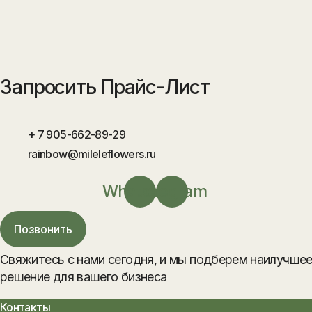
Запросить Прайс-Лист
+ 7 905-662-89-29
rainbow@mileleflowers.ru
Whatsapp
Telegram
Позвонить
Свяжитесь с нами сегодня, и мы подберем наилучше
решение для вашего бизнеса
Контакты