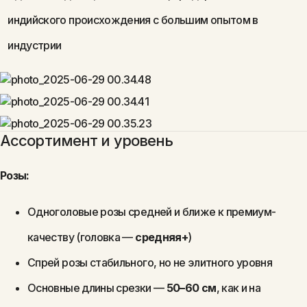
индийского происхождения с большим опытом в
индустрии
Ассортимент и уровень
Розы:
Одноголовые розы средней и ближе к премиум-
качеству (головка —
средняя+
)
Спрей розы стабильного, но не элитного уровня
Основные длины срезки —
50–60 см
, как и на