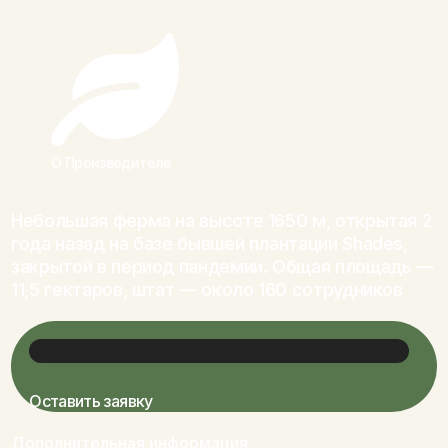
О Производителе
Небольшая ферма на высоте 1650 м, открытая 2
года назад на базе бывшей плантации Shades,
закрытой в период пандемии. Общая площадь —
11,5 гектаров, штат — около 160 сотрудников
Оставить заявку
Дополнительная информация