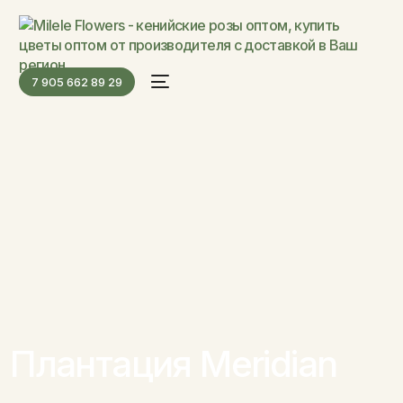
7 905 662 89 29
Плантация Meridian