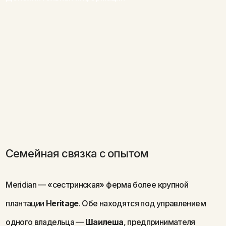
Семейная связка с опытом
Meridian — «сестринская» ферма более крупной
плантации
Heritage
. Обе находятся под управлением
одного владельца —
Шаилеша
, предпринимателя