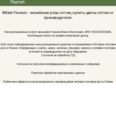
Портал
Milele Flowers - кенийские розы оптом, купить цветы оптом от
производителя.
Консультационные услуги оказывает Ганиев Алмаз Ильгизович, ИНН 165029006446,
плательщик налога на профессиональный доход.
Сайт носит информационно-консультационный характер по направлению «Оптовые поставки
роз из Кении». Информация о сортах, ценах, наличии, упаковке, сроках и условиях поставки
уточняется индивидуально на дату обращения.
Согласие на обработку ПД
Согласие на получение информационных и рекламных сообщений
Политика обработки персональных данных
Публичная оферта на консультационное сопровождение оптовых поставок роз из Кении