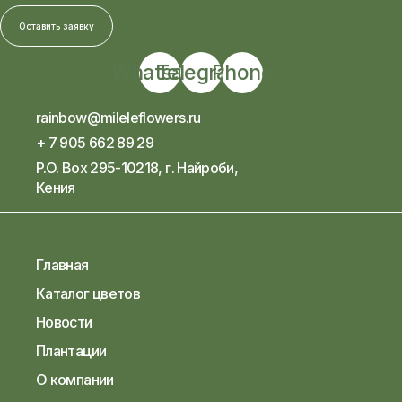
Оставить заявку
Whatsapp
Telegram
Phone
rainbow@mileleflowers.ru
+ 7 905 662 89 29
P.O. Box 295-10218, г. Найроби,
Кения
Главная
Каталог цветов
Новости
Плантации
О компании