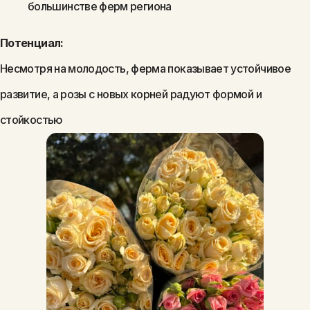
большинстве ферм региона
Потенциал:
Несмотря на молодость, ферма показывает устойчивое
развитие, а розы с новых корней радуют формой и
стойкостью