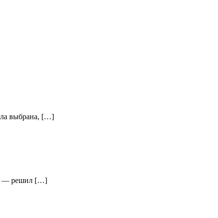
ла выбрана, […]
», — решил […]