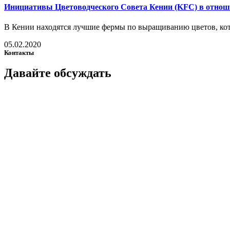
Инициативы Цветоводческого Совета Кении (KFC) в отнош
В Кении находятся лучшие фермы по выращиванию цветов, кот
05.02.2020
Контакты
Давайте
обсуждать