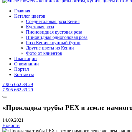
Главная
Каталог цветов
Среднеголовая роза Кения
Кустовая роза
Пионовидная кустовая роза
Пиновидная одноголовая роза
Роза Кения крупный бутон
Другие цветы из Кении
Фото от клиентов
Плантации
О компании
Портал
Контакты
7 905 662 89 29
7 905 662 89 29
«Прокладка трубы PEX в земле намного
14.09.2021
Новости