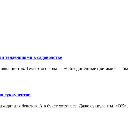
и тенденциями в садоводстве
ставка цветов. Тема этого года — «Объединённые цветами» — бы
ля суккулентов
одходят для букетов. А в букет хотят все. Даже суккуленты. «ОК