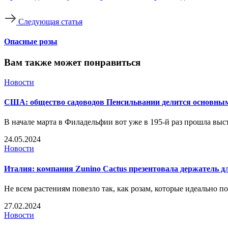
Следующая статья
Опасные розы
Вам также может понравиться
Новости
США: общество садоводов Пенсильвании делится основным
В начале марта в Филадельфии вот уже в 195-й раз прошла вы
24.05.2024
Новости
Италия: компания Zunino Cactus презентовала держатель д
Не всем растениям повезло так, как розам, которые идеально п
27.02.2024
Новости