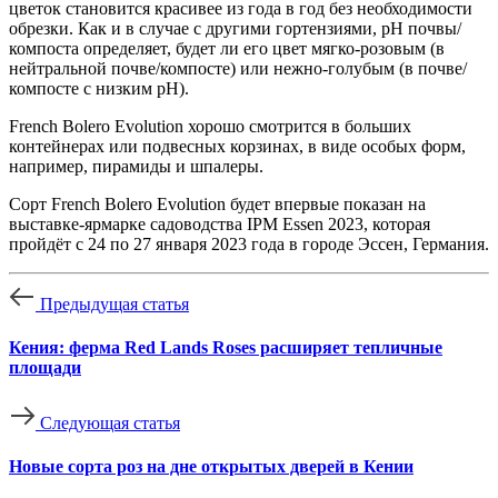
цветок становится красивее из года в год без необходимости
обрезки. Как и в случае с другими гортензиями, рН почвы/
компоста определяет, будет ли его цвет мягко-розовым (в
нейтральной почве/компосте) или нежно-голубым (в почве/
компосте с низким рН).
French Bolero Evolution хорошо смотрится в больших
контейнерах или подвесных корзинах, в виде особых форм,
например, пирамиды и шпалеры.
Сорт French Bolero Evolution будет впервые показан на
выставке-ярмарке садоводства IPM Essen 2023, которая
пройдёт с 24 по 27 января 2023 года в городе Эссен, Германия.
Предыдущая статья
Кения: ферма Red Lands Roses расширяет тепличные
площади
Следующая статья
Новые сорта роз на дне открытых дверей в Кении