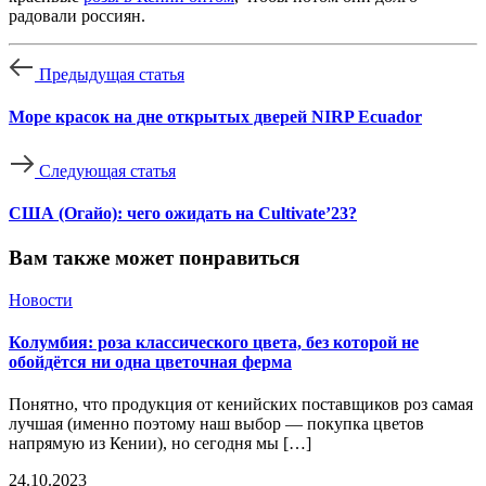
радовали россиян.
Предыдущая статья
Море красок на дне открытых дверей NIRP Ecuador
Следующая статья
США (Огайо): чего ожидать на Cultivate’23?
Вам также может понравиться
Новости
Колумбия: роза классического цвета, без которой не
обойдётся ни одна цветочная ферма
Понятно, что продукция от кенийских поставщиков роз самая
лучшая (именно поэтому наш выбор — покупка цветов
напрямую из Кении), но сегодня мы […]
24.10.2023