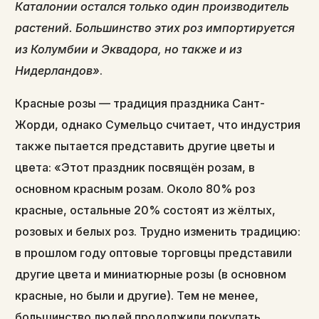
Каталонии остался только один производитель
растений. Большинство этих роз импортируется
из Колумбии и Эквадора, но также и из
Нидерландов»
.
Красные розы — традиция праздника Сант-
Жорди, однако Сумельцо считает, что индустрия
также пытается представить другие цветы и
цвета: «Этот праздник посвящён розам, в
основном красным розам. Около 80% роз
красные, остальные 20% состоят из жёлтых,
розовых и белых роз. Трудно изменить традицию:
в прошлом году оптовые торговцы представили
другие цвета и миниатюрные розы (в основном
красные, но были и другие). Тем не менее,
большинство людей продолжили покупать