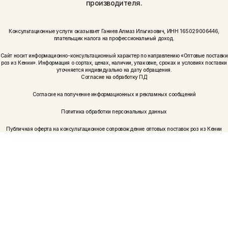
производителя.
Консультационные услуги оказывает Ганиев Алмаз Ильгизович, ИНН 165029006446,
плательщик налога на профессиональный доход.
Сайт носит информационно-консультационный характер по направлению «Оптовые поставки
роз из Кении». Информация о сортах, ценах, наличии, упаковке, сроках и условиях поставки
уточняется индивидуально на дату обращения.
Согласие на обработку ПД
Согласие на получение информационных и рекламных сообщений
Политика обработки персональных данных
Публичная оферта на консультационное сопровождение оптовых поставок роз из Кении