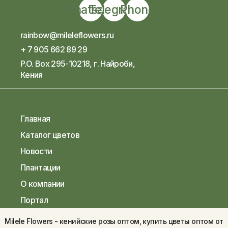
Whatsapp
Telegram
Phone
rainbow@mileleflowers.ru
+ 7 905 662 89 29
P.O. Box 295-10218, г. Найроби,
Кения
Главная
Каталог цветов
Новости
Плантации
О компании
Портал
Milele Flowers - кенийские розы оптом, купить цветы оптом от