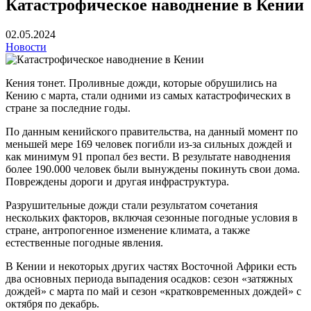
Катастрофическое наводнение в Кении
02.05.2024
Новости
Кения тонет. Проливные дожди, которые обрушились на
Кению с марта, стали одними из самых катастрофических в
стране за последние годы.
По данным кенийского правительства, на данный момент по
меньшей мере 169 человек погибли из-за сильных дождей и
как минимум 91 пропал без вести. В результате наводнения
более 190.000 человек были вынуждены покинуть свои дома.
Повреждены дороги и другая инфраструктура.
Разрушительные дожди стали результатом сочетания
нескольких факторов, включая сезонные погодные условия в
стране, антропогенное изменение климата, а также
естественные погодные явления.
В Кении и некоторых других частях Восточной Африки есть
два основных периода выпадения осадков: сезон «затяжных
дождей» с марта по май и сезон «кратковременных дождей» с
октября по декабрь.