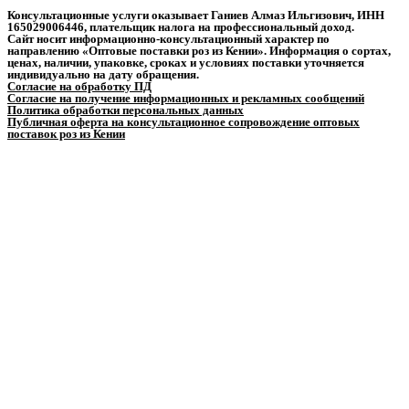
Консультационные услуги оказывает Ганиев Алмаз Ильгизович, ИНН
165029006446, плательщик налога на профессиональный доход.
Сайт носит информационно-консультационный характер по
направлению «Оптовые поставки роз из Кении». Информация о сортах,
ценах, наличии, упаковке, сроках и условиях поставки уточняется
индивидуально на дату обращения.
Согласие на обработку ПД
Согласие на получение информационных и рекламных сообщений
Политика обработки персональных данных
Публичная оферта на консультационное сопровождение оптовых
поставок роз из Кении