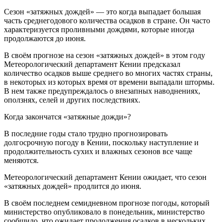
Сезон «затяжных дождей» — это когда выпадает большая
часть среднегодового количества осадков в стране. Он часто
характеризуется проливными дождями, которые иногда
продолжаются до июня.
В своём прогнозе на сезон «затяжных дождей» в этом году
Метеорологический департамент Кении предсказал
количество осадков выше среднего во многих частях страны,
в некоторых из которых время от времени выпадали штормы.
В нем также предупреждалось о внезапных наводнениях,
оползнях, селей и других последствиях.
Когда закончатся «затяжные дожди»?
В последние годы стало трудно прогнозировать
долгосрочную погоду в Кении, поскольку наступление и
продолжительность сухих и влажных сезонов все чаще
меняются.
Метеорологический департамент Кении ожидает, что сезон
«затяжных дождей» продлится до июня.
В своём последнем семидневном прогнозе погоды, который
министерство опубликовало в понедельник, министерство
сообщило, что ожидает продолжения осадков в нескольких