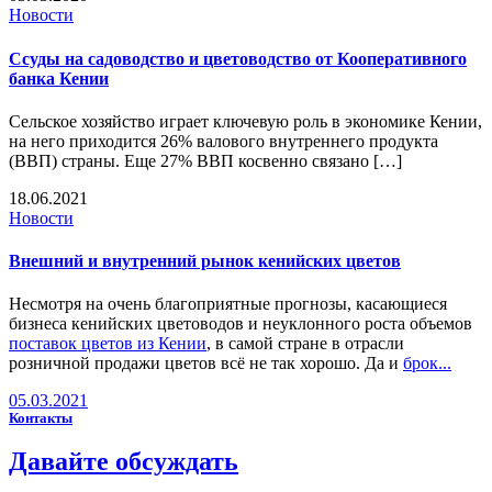
Новости
Ссуды на садоводство и цветоводство от Кооперативного
банка Кении
Сельское хозяйство играет ключевую роль в экономике Кении,
на него приходится 26% валового внутреннего продукта
(ВВП) страны. Еще 27% ВВП косвенно связано […]
18.06.2021
Новости
Внешний и внутренний рынок кенийских цветов
Несмотря на очень благоприятные прогнозы, касающиеся
бизнеса кенийских цветоводов и неуклонного роста объемов
поставок цветов из Кении
, в самой стране в отрасли
розничной продажи цветов всё не так хорошо. Да и
брок...
05.03.2021
Контакты
Давайте
обсуждать