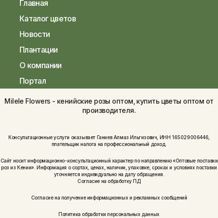
Главная
Каталог цветов
Новости
Плантации
О компании
Портал
Milele Flowers - кенийские розы оптом, купить цветы оптом от
производителя.
Консультационные услуги оказывает Ганиев Алмаз Ильгизович, ИНН 165029006446,
плательщик налога на профессиональный доход.
Сайт носит информационно-консультационный характер по направлению «Оптовые поставки
роз из Кении». Информация о сортах, ценах, наличии, упаковке, сроках и условиях поставки
уточняется индивидуально на дату обращения.
Согласие на обработку ПД
Согласие на получение информационных и рекламных сообщений
Политика обработки персональных данных