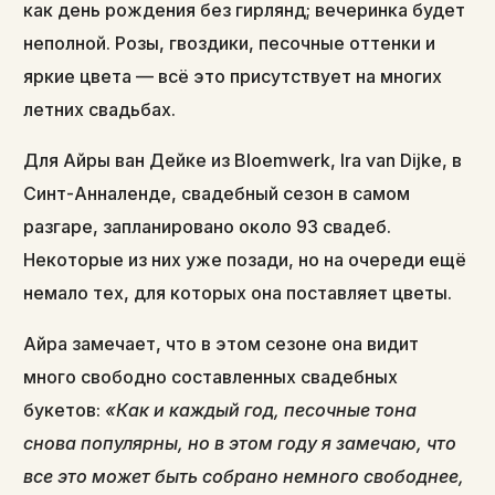
как день рождения без гирлянд; вечеринка будет
неполной. Розы, гвоздики, песочные оттенки и
яркие цвета — всё это присутствует на многих
летних свадьбах.
Для Айры ван Дейке из Bloemwerk, Ira van Dijke, в
Синт-Анналенде, свадебный сезон в самом
разгаре, запланировано около 93 свадеб.
Некоторые из них уже позади, но на очереди ещё
немало тех, для которых она поставляет цветы.
Айра замечает, что в этом сезоне она видит
много свободно составленных свадебных
букетов:
«Как и каждый год, песочные тона
снова популярны, но в этом году я замечаю, что
все это может быть собрано немного свободнее,