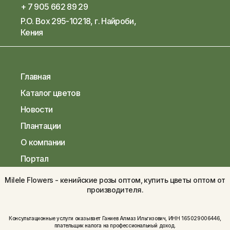
+ 7 905 662 89 29
P.O. Box 295-10218, г. Найроби,
Кения
Главная
Каталог цветов
Новости
Плантации
О компании
Портал
Milele Flowers - кенийские розы оптом, купить цветы оптом от
производителя.
Консультационные услуги оказывает Ганиев Алмаз Ильгизович, ИНН 165029006446,
плательщик налога на профессиональный доход.