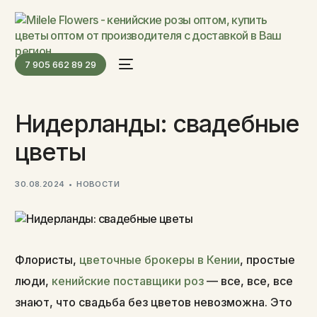
7 905 662 89 29
Нидерланды: свадебные
цветы
30.08.2024
НОВОСТИ
Флористы,
цветочные брокеры в Кении
, простые
люди,
кенийские поставщики роз
— все, все, все
знают, что свадьба без цветов невозможна. Это