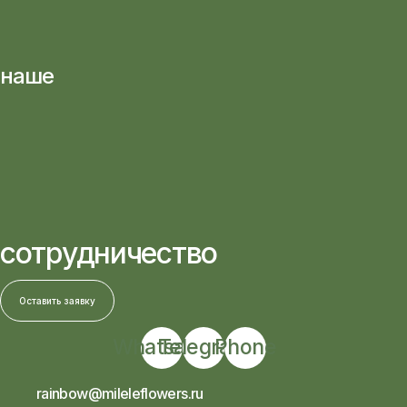
наше
сотрудничество
Оставить заявку
Whatsapp
Telegram
Phone
rainbow@mileleflowers.ru