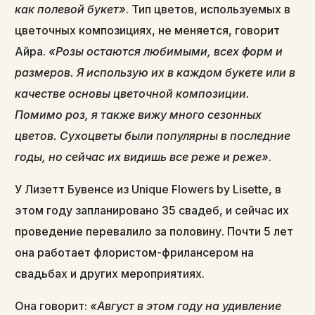
как полевой букет»
. Тип цветов, используемых в
цветочных композициях, не меняется, говорит
Айра.
«Розы остаются любимыми, всех форм и
размеров. Я использую их в каждом букете или в
качестве основы цветочной композиции.
Помимо роз, я также вижу много сезонных
цветов. Сухоцветы были популярны в последние
годы, но сейчас их видишь все реже и реже»
.
У Лизетт Бувенсе из Unique Flowers by Lisette, в
этом году запланировано 35 свадеб, и сейчас их
проведение перевалило за половину. Почти 5 лет
она работает флористом-фрилансером на
свадьбах и других мероприятиях.
Она говорит:
«Август в этом году на удивление