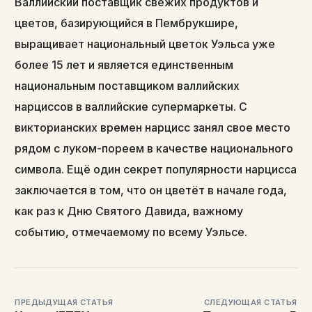
Валлийский поставщик свежих продуктов и
цветов, базирующийся в Пембрукшире,
выращивает национальный цветок Уэльса уже
более 15 лет и является единственным
национальным поставщиком валлийских
нарциссов в валлийские супермаркеты. С
викторианских времен нарцисс занял свое место
рядом с луком-пореем в качестве национального
символа. Ещё один секрет популярности нарцисса
заключается в том, что он цветёт в начале года,
как раз к Дню Святого Давида, важному
событию, отмечаемому по всему Уэльсе.
ПРЕДЫДУЩАЯ СТАТЬЯ
СЛЕДУЮЩАЯ СТАТЬЯ