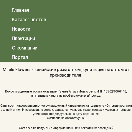
Главная
Каталог цветов
Новости
Плантации
О компании
Портал
Milele Flowers - кенийские розы оптом, купить цветы оптом от
производителя.
Консультационные услуги оказывает Ганиев Алмаз Ильгизович, ИНН 165029006446,
плательщик налога на профессиональный доход.
Сайт носит информационно-консультационный характер по направлению «Оптовые поставки
роз из Кении». Информация о сортах, ценах, наличии, упаковке, сроках и условиях поставки
уточняется индивидуально на дату обращения.
Согласие на обработку ПД
Согласие на получение информационных и рекламных сообщений