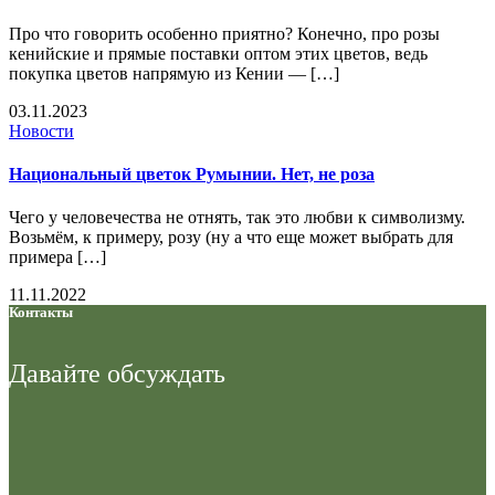
Про что говорить особенно приятно? Конечно, про розы
кенийские и прямые поставки оптом этих цветов, ведь
покупка цветов напрямую из Кении — […]
03.11.2023
Новости
Национальный цветок Румынии. Нет, не роза
Чего у человечества не отнять, так это любви к символизму.
Возьмём, к примеру, розу (ну а что еще может выбрать для
примера […]
11.11.2022
Контакты
Давайте
обсуждать