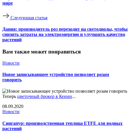
мире
Следующая статья
Дания: производитель роз переходит на светодиоды, чтобы
снизить затраты на электроэнергию и улучшить качество
растений
Вам также может понравиться
Новости
Новое записывающее устройство позволяет розам
говорить
Теперь
цветочный брокер в Кении
...
08.09.2020
Новости
Сингапур: производственная теплица ETFE для водных
растений