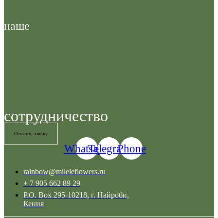
наше
сотрудничество
Оставить заявку
Whatsapp
Telegram
Phone
rainbow@mileleflowers.ru
+ 7 905 662 89 29
P.O. Box 295-10218, г. Найроби,
Кения