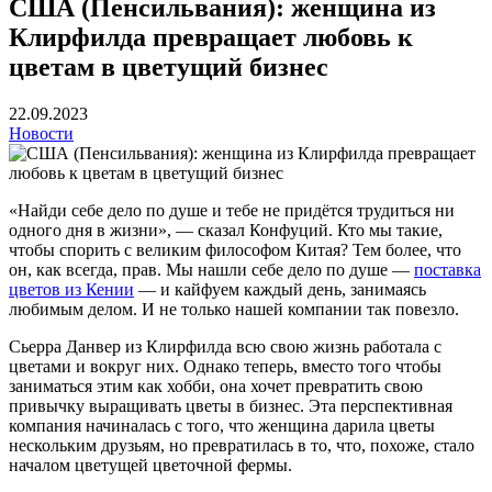
США (Пенсильвания): женщина из
Клирфилда превращает любовь к
цветам в цветущий бизнес
22.09.2023
Новости
«Найди себе дело по душе и тебе не придётся трудиться ни
одного дня в жизни», — сказал Конфуций. Кто мы такие,
чтобы спорить с великим философом Китая? Тем более, что
он, как всегда, прав. Мы нашли себе дело по душе —
поставка
цветов из Кении
— и кайфуем каждый день, занимаясь
любимым делом. И не только нашей компании так повезло.
Сьерра Данвер из Клирфилда всю свою жизнь работала с
цветами и вокруг них. Однако теперь, вместо того чтобы
заниматься этим как хобби, она хочет превратить свою
привычку выращивать цветы в бизнес. Эта перспективная
компания начиналась с того, что женщина дарила цветы
нескольким друзьям, но превратилась в то, что, похоже, стало
началом цветущей цветочной фермы.