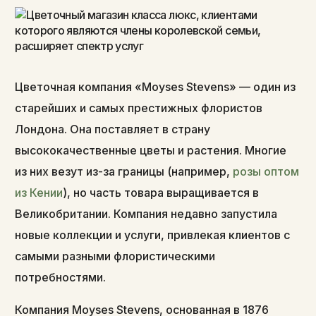
Цветочная компания «Moyses Stevens» — один из
старейших и самых престижных флористов
Лондона. Она поставляет в страну
высококачественные цветы и растения. Многие
из них везут из-за границы (например,
розы оптом
из Кении
), но часть товара выращивается в
Великобритании. Компания недавно запустила
новые коллекции и услуги, привлекая клиентов с
самыми разными флористическими
потребностями.
Компания Moyses Stevens, основанная в 1876