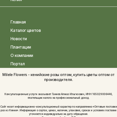
Главная
Каталог цветов
Новости
Плантации
О компании
Портал
Milele Flowers - кенийские розы оптом, купить цветы оптом от
производителя.
Консультационные услуги оказывает Ганиев Алмаз Ильгизович, ИНН 165029006446,
плательщик налога на профессиональный доход.
Сайт носит информационно-консультационный характер по направлению «Оптовые поставки
роз из Кении». Информация о сортах, ценах, наличии, упаковке, сроках и условиях поставки
уточняется индивидуально на дату обращения.