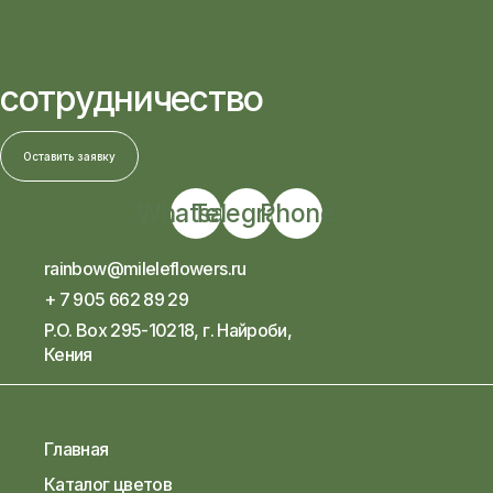
сотрудничество
Оставить заявку
Whatsapp
Telegram
Phone
rainbow@mileleflowers.ru
+ 7 905 662 89 29
P.O. Box 295-10218, г. Найроби,
Кения
Главная
Каталог цветов