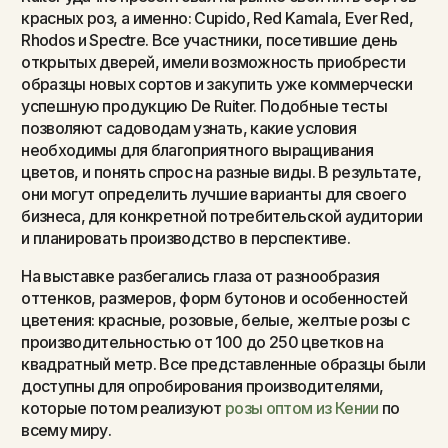
красных роз, а именно: Cupido, Red Kamala, Ever Red,
Rhodos и Spectre. Все участники, посетившие день
открытых дверей, имели возможность приобрести
образцы новых сортов и закупить уже коммерчески
успешную продукцию De Ruiter. Подобные тесты
позволяют садоводам узнать, какие условия
необходимы для благоприятного выращивания
цветов, и понять спрос на разные виды. В результате,
они могут определить лучшие варианты для своего
бизнеса, для конкретной потребительской аудитории
и планировать производство в перспективе.
На выставке разбегались глаза от разнообразия
оттенков, размеров, форм бутонов и особенностей
цветения: красные, розовые, белые, желтые розы с
производительностью от 100 до 250 цветков на
квадратный метр. Все представленные образцы были
доступны для опробирования производителями,
которые потом реализуют
розы оптом из Кении
по
всему миру.