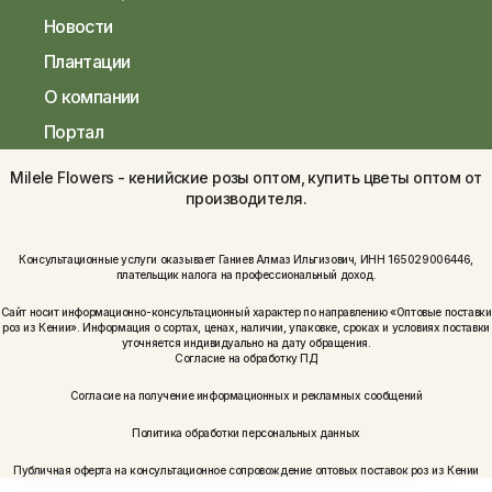
Новости
Плантации
О компании
Портал
Milele Flowers - кенийские розы оптом, купить цветы оптом от
производителя.
Консультационные услуги оказывает Ганиев Алмаз Ильгизович, ИНН 165029006446,
плательщик налога на профессиональный доход.
Сайт носит информационно-консультационный характер по направлению «Оптовые поставки
роз из Кении». Информация о сортах, ценах, наличии, упаковке, сроках и условиях поставки
уточняется индивидуально на дату обращения.
Согласие на обработку ПД
Согласие на получение информационных и рекламных сообщений
Политика обработки персональных данных
Публичная оферта на консультационное сопровождение оптовых поставок роз из Кении