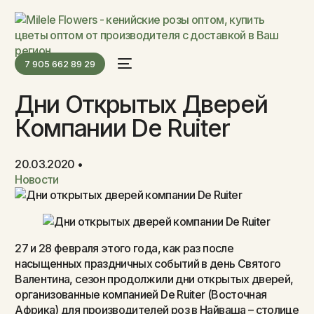
7 905 662 89 29
Дни Открытых Дверей
Компании De Ruiter
20.03.2020
Новости
27 и 28 февраля этого года, как раз после
насыщенных праздничных событий в день Святого
Валентина, сезон продолжили дни открытых дверей,
организованные компанией De Ruiter (Восточная
Африка) для производителей роз в Найваша – столице