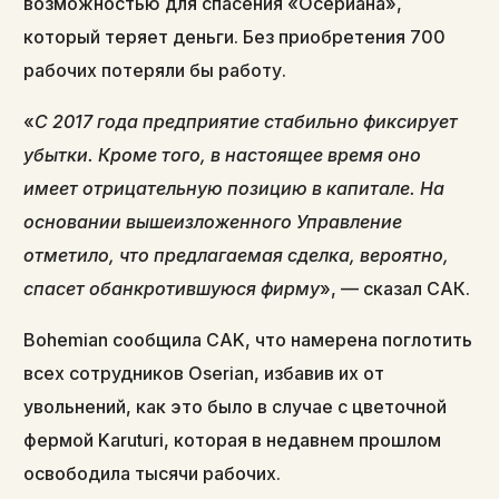
возможностью для спасения «Осериана»,
который теряет деньги. Без приобретения 700
рабочих потеряли бы работу.
«
С 2017 года предприятие стабильно фиксирует
убытки. Кроме того, в настоящее время оно
имеет отрицательную позицию в капитале. На
основании вышеизложенного Управление
отметило, что предлагаемая сделка, вероятно,
спасет обанкротившуюся фирму
», — сказал САК.
Bohemian сообщила CAK, что намерена поглотить
всех сотрудников Oserian, избавив их от
увольнений, как это было в случае с цветочной
фермой Karuturi, которая в недавнем прошлом
освободила тысячи рабочих.