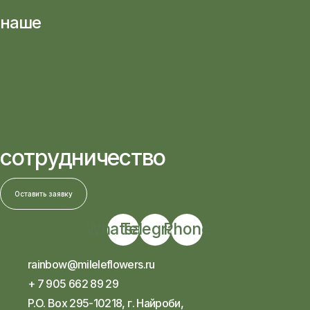
наше
сотрудничество
Оставить заявку
Whatsapp
Telegram
Phone
rainbow@mileleflowers.ru
+ 7 905 662 89 29
P.O. Box 295-10218, г. Найроби,