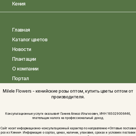
Кения
Главная
Каталог цветов
Новости
Плантации
О компании
Портал
Milele Flowers - кенийские розы оптом, купить цветы оптом от
производителя.
Консультационные услуги оказывает Ганиев Алмаз Ильгизович, ИНН 165029006446,
плательщик налога на профессиональный доход.
Сайт носит информационно-консультационный характер по направлению «Оптовые поставки
роз из Кении». Информация о сортах, ценах, наличии, упаковке, сроках и условиях поставки