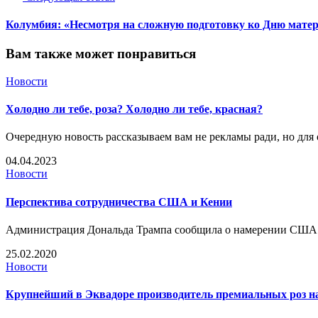
Колумбия: «Несмотря на сложную подготовку ко Дню матер
Вам также может понравиться
Новости
Холодно ли тебе, роза? Холодно ли тебе, красная?
Очередную новость рассказываем вам не рекламы ради, но для 
04.04.2023
Новости
Перспектива сотрудничества США и Кении
Администрация Дональда Трампа сообщила о намерении США на
25.02.2020
Новости
Крупнейший в Эквадоре производитель премиальных роз 