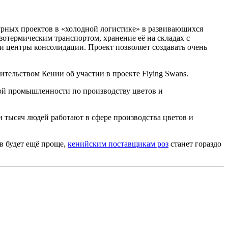
турных проектов в «холодной логистике» в развивающихся
термическим транспортом, хранение её на складах с
и центры консолидации. Проект позволяет создавать очень
ельством Кении об участии в проекте Flying Swans.
кой промышленности по производству цветов и
 тысяч людей работают в сфере производства цветов и
в будет ещё проще,
кенийским поставщикам роз
станет гораздо