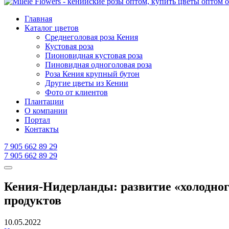
Главная
Каталог цветов
Среднеголовая роза Кения
Кустовая роза
Пионовидная кустовая роза
Пиновидная одноголовая роза
Роза Кения крупный бутон
Другие цветы из Кении
Фото от клиентов
Плантации
О компании
Портал
Контакты
7 905 662 89 29
7 905 662 89 29
Кения-Нидерланды: развитие «холодног
продуктов
10.05.2022