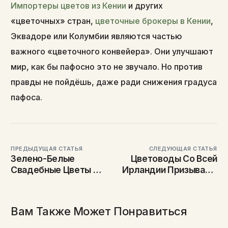
Импортеры цветов из Кении
и других
«цветочных» стран,
цветочные брокеры в Кении
,
Эквадоре или Колумбии являются частью
важного «цветочного конвейера». Они улучшают
мир, как бы пафосно это не звучало. Но против
правды не пойдёшь, даже ради снижения градуса
пафоса.
ПРЕДЫДУЩАЯ СТАТЬЯ
СЛЕДУЮЩАЯ СТАТЬЯ
Зелено-Белые
Цветоводы Со Всей
Свадебные Цветы По
Ирландии Призывают
Сезонам
Потребителей
Покупать Местные, А
Не Импортные Цветы
Вам Также Может Понравиться