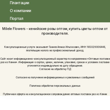
Плантации
О компании
Портал
Milele Flowers - кенийские розы оптом, купить цветы оптом от
производителя.
Консультационные услуги оказывает Ганиев Алмаз Ильгизович, ИНН 165029006446,
плательщик налога на профессиональный доход.
Сайт носит информационно-консультационный характер по направлению «Оптовые поставки
роз из Кении». Информация о сортах, ценах, наличии, упаковке, сроках и условиях поставки
уточняется индивидуально на дату обращения.
Согласие на обработку ПД
Согласие на получение информационных и рекламных сообщений
Политика обработки персональных данных
Публичная оферта на консультационное сопровождение оптовых поставок роз из Кении