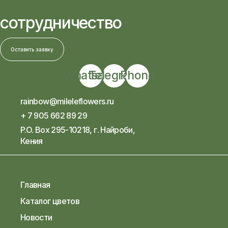
сотрудничество
Оставить заявку
Whatsapp
Telegram
Phone
rainbow@mileleflowers.ru
+ 7 905 662 89 29
P.O. Box 295-10218, г. Найроби,
Кения
Главная
Каталог цветов
Новости