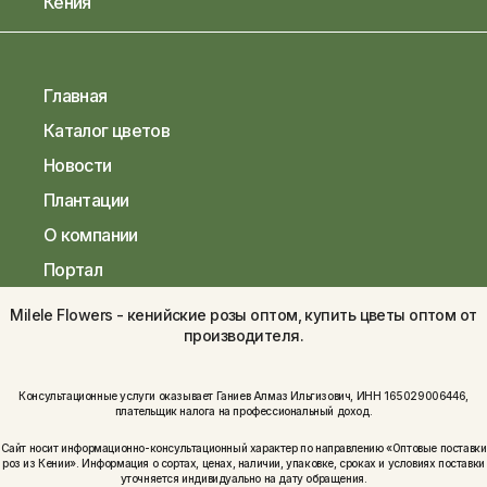
Кения
Главная
Каталог цветов
Новости
Плантации
О компании
Портал
Milele Flowers - кенийские розы оптом, купить цветы оптом от
производителя.
Консультационные услуги оказывает Ганиев Алмаз Ильгизович, ИНН 165029006446,
плательщик налога на профессиональный доход.
Сайт носит информационно-консультационный характер по направлению «Оптовые поставки
роз из Кении». Информация о сортах, ценах, наличии, упаковке, сроках и условиях поставки
уточняется индивидуально на дату обращения.