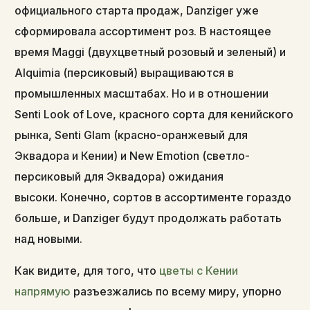
официального старта продаж, Danziger уже
сформировала ассортимент роз. В настоящее
время Maggi (двухцветный розовый и зеленый) и
Alquimia (персиковый) выращиваются в
промышленных масштабах. Но и в отношении
Senti Look of Love, красного сорта для кенийского
рынка, Senti Glam (красно-оранжевый для
Эквадора и Кении) и New Emotion (светло-
персиковый для Эквадора) ожидания
высоки. Конечно, сортов в ассортименте гораздо
больше, и Danziger будут продолжать работать
над новыми.
Как видите, для того, что
цветы с Кении
напрямую
разъезжались по всему миру, упорно