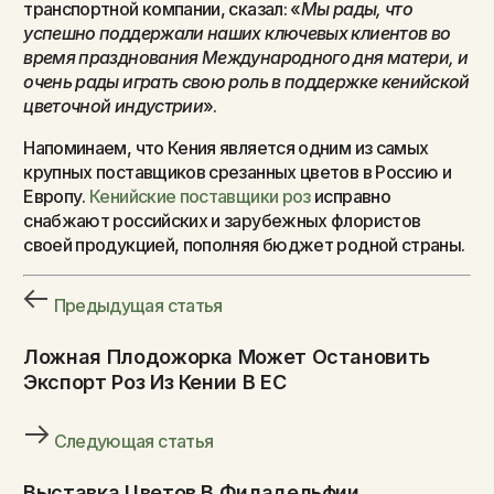
транспортной компании, сказал: «
Мы рады, что
успешно поддержали наших ключевых клиентов во
время празднования Международного дня матери, и
очень рады играть свою роль в поддержке кенийской
цветочной индустрии
».
Напоминаем, что Кения является одним из самых
крупных поставщиков срезанных цветов в Россию и
Европу.
Кенийские поставщики роз
исправно
снабжают российских и зарубежных флористов
своей продукцией, пополняя бюджет родной страны.
Предыдущая статья
Ложная Плодожорка Может Остановить
Экспорт Роз Из Кении В ЕС
Следующая статья
Выставка Цветов В Филадельфии