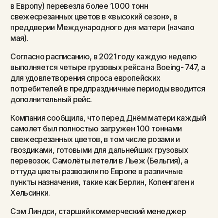
в Европу) перевезла более 1.000 тонн
свежесрезанных цветов в «высокий сезон», в
преддверии Международного дня матери (начало
мая).
Согласно расписанию, в 2021 году каждую неделю
выполняется четыре грузовых рейса на Boeing- 747, а
для удовлетворения спроса европейских
потребителей в предпраздничные периоды вводится
дополнительный рейс.
Компания сообщила, что перед Днём матери каждый
самолет был полностью загружен 100 тоннами
свежесрезанных цветов, в том числе розами и
гвоздиками, готовыми для дальнейших грузовых
перевозок. Самолёты летели в Льеж (Бельгия), а
оттуда цветы развозили по Европе в различные
пункты назначения, такие как Берлин, Копенгаген и
Хельсинки.
Сэм Линдси, старший коммерческий менеджер