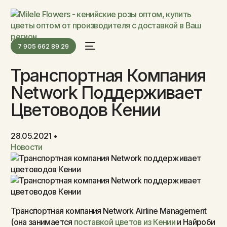
7 905 662 89 29
Транспортная Компания
Network Поддерживает
Цветоводов Кении
28.05.2021
Новости
Транспортная компания Network Airline Management
(она занимается
поставкой цветов из Кении
и Найроби