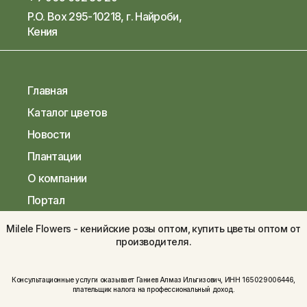
P.O. Box 295-10218, г. Найроби,
Кения
Главная
Каталог цветов
Новости
Плантации
О компании
Портал
Milele Flowers - кенийские розы оптом, купить цветы оптом от
производителя.
Консультационные услуги оказывает Ганиев Алмаз Ильгизович, ИНН 165029006446,
плательщик налога на профессиональный доход.