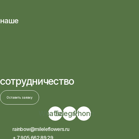
наше
сотрудничество
Оставить заявку
Whatsapp
Telegram
Phone
rainbow@mileleflowers.ru
+ 7 905 662 89 29