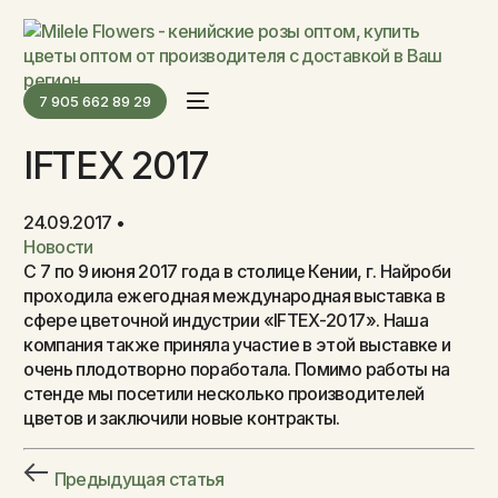
7 905 662 89 29
IFTEX 2017
24.09.2017
Новости
С 7 по 9 июня 2017 года в столице Кении, г. Найроби
проходила ежегодная международная выставка в
сфере цветочной индустрии «IFTEX-2017». Наша
компания также приняла участие в этой выставке и
очень плодотворно поработала. Помимо работы на
стенде мы посетили несколько производителей
цветов и заключили новые контракты.
Предыдущая статья