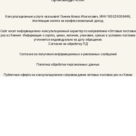
Консультационные услуги оказывает Ганиев Алмаз Ильгизович, ИНН 165029006446,
плательщик налога на профессиональный доход.
Сайт носит информационно-консультационный характер по направлению «Оптовые поставки
роз из Кении». Информация о сортах, ценах, наличии, упаковке, сроках и условиях поставки
уточняется индивидуально на дату обращения.
Согласие на обработку ПД
Согласие на получение информационных и рекламных сообщений
Политика обработки персональных данных
Публичная оферта на консультационное сопровождение оптовых поставок роз из Кении