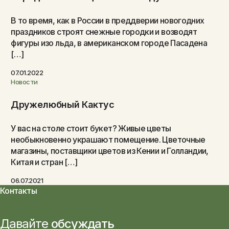
В то время, как в России в преддверии новогодних
праздников строят снежные городки и возводят
фигуры изо льда, в американском городе Пасадена
[…]
07.01.2022
Новости
Дружелюбный Кактус
У вас на столе стоит букет? Живые цветы
необыкновенно украшают помещение. Цветочные
магазины, поставщики цветов из Кении и Голландии,
Китая и стран […]
06.07.2021
Контакты
Давайте
обсуждать