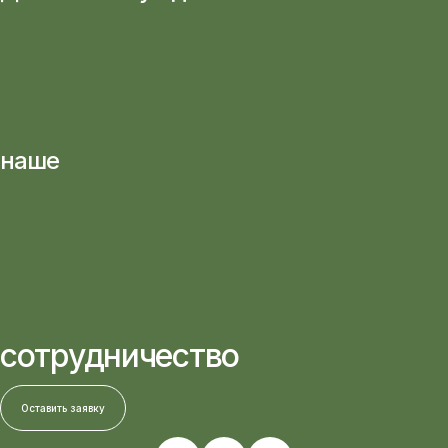
наше
сотрудничество
Оставить заявку