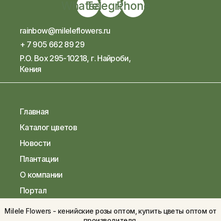
Whatsapp
Telegram
Phone
rainbow@mileleflowers.ru
+ 7 905 662 89 29
P.O. Box 295-10218, г. Найроби,
Кения
Главная
Каталог цветов
Новости
Плантации
О компании
Портал
Milele Flowers - кенийские розы оптом, купить цветы оптом от
производителя.