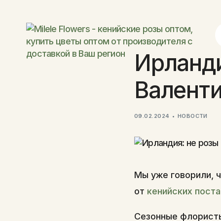
Ирланди
Валент
09.02.2024
НОВОСТИ
Мы уже говорили, ч
от
кенийских пост
Сезонные флористы