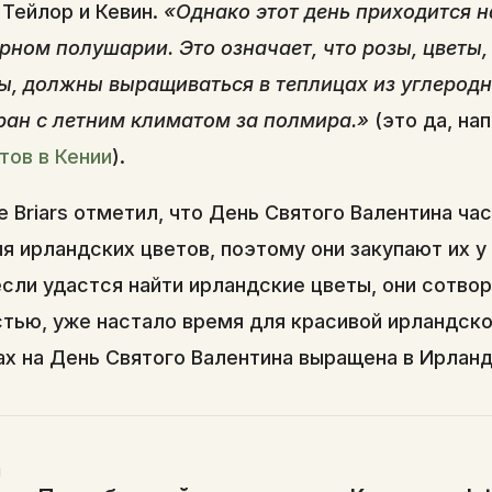
 Тейлор и Кевин.
«Однако этот день приходится 
рном полушарии. Это означает, что розы, цветы
ы, должны выращиваться в теплицах из углеродн
тран с летним климатом за полмира.»
(это да, на
тов в Кении
).
e Briars отметил, что День Святого Валентина ча
я ирландских цветов, поэтому они закупают их у
если удастся найти ирландские цветы, они сотвор
тью, уже настало время для красивой ирландско
ах на День Святого Валентина выращена в Ирланд
Я