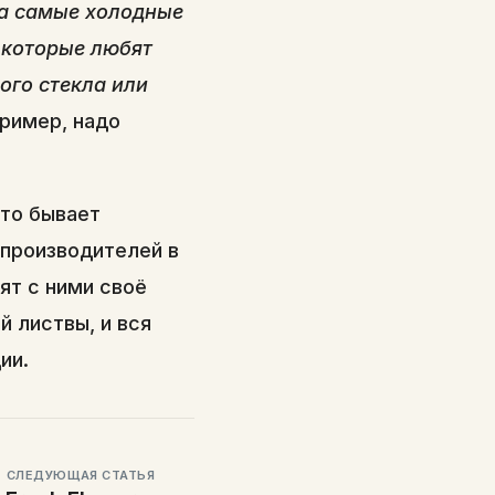
на самые холодные
, которые любят
ого стекла или
пример, надо
сто бывает
 производителей в
ят с ними своё
й листвы, и вся
ии.
СЛЕДУЮЩАЯ СТАТЬЯ