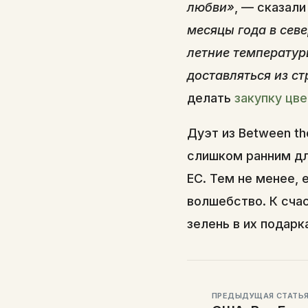
любви»
, — сказали
месяцы года в севе
летние температур
доставляться из с
делать
закупку цве
Дуэт из Between th
слишком ранним дл
ЕС. Тем не менее, 
волшебство. К счас
зелень в их подарк
ПРЕДЫДУЩАЯ СТАТЬ