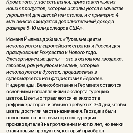
Кроме того, у нас есть венки, приготовленные из
наших продуктов, которые используются в качестве
украшений для дверей или столов, и с примерно 4
млн венков ожидается дополнительный доход в
размере 8-10 млн долларов США»
.
Исмаил Йылмаз добавил:
«Турецкие цветы
используются в европейских странах и России для
празднования Рождества и Нового года.
Экспортируемые цветы — это в основном гвоздики,
герберы, ранункулюсы и зелень, которые
используются в букетах, продаваемых в
супермаркетах или флористами в Европе».
Нидерланды, Великобритания и Германия остаются
основными направлениями экспорта турецких
цветов. Цветы отправляются на экспорт в
рефрижераторах, и обычно требуется 3-4 дня, чтобы
цветы достигли места назначения. Гвоздики были
основным экспортным сортом турецких
производителей на протяжении многих лет, но венки
стали новым продуктом, который приобрёл