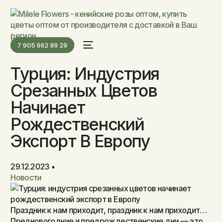
7 905 662 89 29
Турция: Индустрия
Срезанных Цветов
Начинает
Рождественский
Экспорт В Европу
29.12.2023
Новости
Праздник к нам приходит, праздник к нам приходит…
Предновогодние и предрождественские дни — это