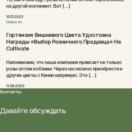
на другой континент. Вот […]
10.11.2023
Новости
Гортензия Вишневого Цвета Удостоена
Награды «Выбор Розничного Продавца» На
Cultivate
Напоминаем, что наша компания привозит не только
розы оптом из Кении. Через нас можно приобрести и
другие цветы с Кении напрямую. Это […]
11.08.2023
Контакты
Давайте
обсуждать