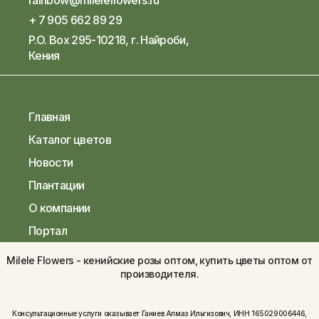
rainbow@mileleflowers.ru
+ 7 905 662 89 29
P.O. Box 295-10218, г. Найроби,
Кения
Главная
Каталог цветов
Новости
Плантации
О компании
Портал
Milele Flowers - кенийские розы оптом, купить цветы оптом от
производителя.
Консультационные услуги оказывает Ганиев Алмаз Ильгизович, ИНН 165029006446,