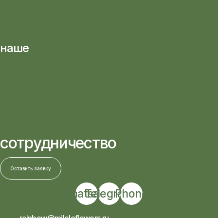
наше
сотрудничество
Оставить заявку
Whatsapp
Telegram
Phone