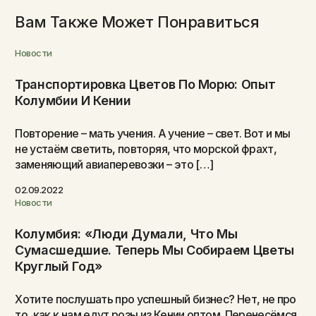
Вам Также Может Понравиться
Новости
Транспортировка Цветов По Морю: Опыт
Колумбии И Кении
Повторение – мать учения. А учение – свет. Вот и мы
не устаём светить, повторяя, что морской фрахт,
заменяющий авиаперевозки – это […]
02.09.2022
Новости
Колумбия: «Люди Думали, Что Мы
Сумасшедшие. Теперь Мы Собираем Цветы
Круглый Год»
Хотите послушать про успешный бизнес? Нет, не про
то, как к нам едут розы из Кении оптом. Перенесёмся