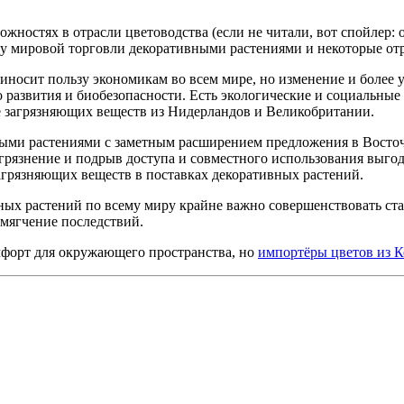
ожностях в отрасли цветоводства (если не читали, вот спойлер: 
ть у мировой торговли декоративными растениями и некоторые о
иносит пользу экономикам во всем мире, но изменение и более
развития и биобезопасности. Есть экологические и социальные
те загрязняющих веществ из Нидерландов и Великобритании.
ными растениями с заметным расширением предложения в Восто
грязнение и подрыв доступа и совместного использования выгод
грязняющих веществ в поставках декоративных растений.
ых растений по всему миру крайне важно совершенствовать ста
смягчение последствий.
форт для окружающего пространства, но
импортёры цветов из 