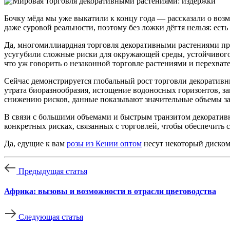
Бочку мёда мы уже выкатили к концу года — рассказали о возм
даже суровой реальности, поэтому без ложки дёгтя нельзя: ес
Да, многомиллиардная торговля декоративными растениями пр
усугубили сложные риски для окружающей среды, устойчивого 
что уж говорить о незаконной торговле растениями и перехва
Сейчас демонстрируется глобальный рост торговли декоратив
утрата биоразнообразия, истощение водоносных горизонтов, за
снижению рисков, данные показывают значительные объемы за
В связи с большими объемами и быстрым транзитом декоративн
конкретных рисках, связанных с торговлей, чтобы обеспечить 
Да, едущие к вам
розы из Кении оптом
несут некоторый диском
Предыдущая статья
Африка: вызовы и возможности в отрасли цветоводства
Следующая статья