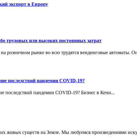
кий экспорт в Европу
бо трудовых или высоких постоянных затрат
ии на розничном рынке во всю трудятся вендинговые автоматы. О
ние последствий пандемии COVID-19?
Бизнес в Кени...
гих живых существ на Земле. Мы любуемся произведениями иску