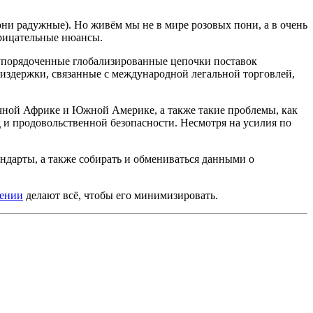
они радужные). Но живём мы не в мире розовых пони, а в очень
трицательные нюансы.
 упорядоченные глобализированные цепочки поставок
 издержки, связанные с международной легальной торговлей,
чной Африке и Южной Америке, а также такие проблемы, как
 и продовольственной безопасности. Несмотря на усилия по
ндарты, а также собирать и обмениваться данными о
Кении
делают всё, чтобы его минимизировать.